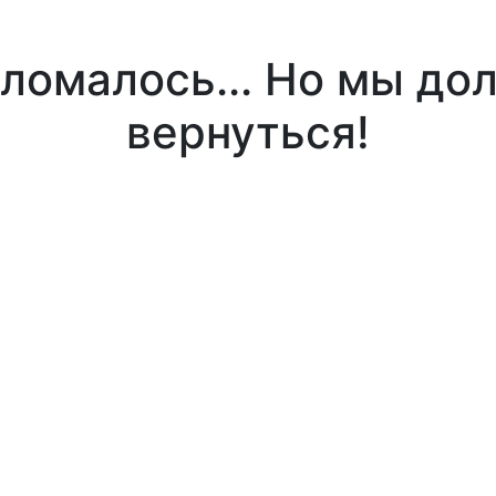
оломалось... Но мы до
вернуться!