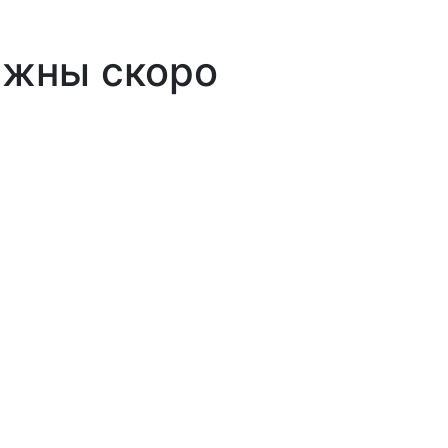
лжны скоро